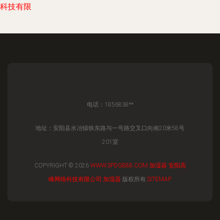
科技有限
电话：1856838**
地址：安阳县水冶镇铁东路与一号路交叉口向南20米58号
201室
COPYRIGHT © 2026
WWW.SPDG888.COM
加湿器
安阳高
峰网络科技有限公司
加湿器
版权所有
SITEMAP